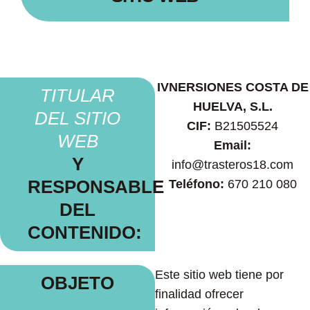
IVNERSIONES COSTA DE
TITULAR
HUELVA, S.L.
DEL SITIO
CIF:
B21505524
WEB
Email:
Y
info@trasteros18.com
RESPONSABLE
Teléfono:
670 210 080
DEL
CONTENIDO:
Este sitio web tiene por
OBJETO
finalidad ofrecer