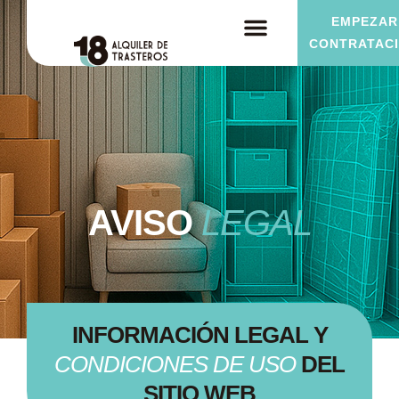
EMPEZAR
CONTRATAC
AVISO
LEGAL
INFORMACIÓN LEGAL Y
CONDICIONES DE USO
DEL
SITIO WEB