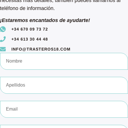
necesitas más detalles, también puedes llamarnos al
teléfono de información.
¡Estaremos encantados de ayudarte!
+34 670 09 73 72
+34 613 30 44 48
INFO@TRASTEROS18.COM