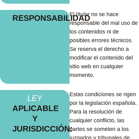
El titular no se hace
RESPONSABILIDAD
responsable del mal uso de
los contenidos ni de
posibles errores técnicos.
Se reserva el derecho a
modificar el contenido del
sitio web en cualquier
momento.
Estas condiciones se rigen
LEY
por la legislación española.
APLICABLE
Para la resolución de
Y
cualquier conflicto, las
JURISDICCIÓN:
partes se someten a los
juzgados y tribunales de