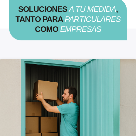
SOLUCIONES
A TU MEDIDA
,
TANTO PARA
PARTICULARES
COMO
EMPRESAS