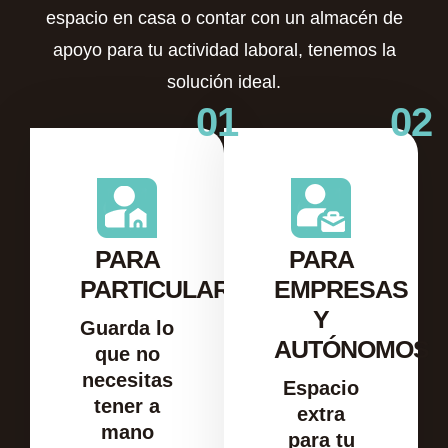
espacio en casa o contar con un almacén de
apoyo para tu actividad laboral, tenemos la
solución ideal.
01
02
PARA
PARA
PARTICULARES
EMPRESAS
Y
Guarda lo
AUTÓNOMOS
que no
necesitas
Espacio
tener a
extra
mano
para tu