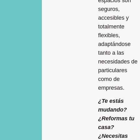
espacios son
seguros,
accesibles y
totalmente
flexibles,
adaptándose
tanto a las
necesidades de
particulares
como de
empresas.
¿Te estás
mudando?
¿Reformas tu
casa?
¿Necesitas