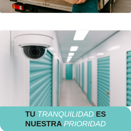
TU
TRANQUILIDAD
ES
NUESTRA
PRIORIDAD