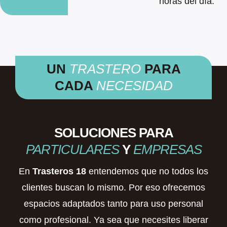
horas del día.
UN
TRASTERO
PARA
CADA
NECESIDAD
SOLUCIONES PARA
PARTICULARES
Y
EMPRESAS
En
Trasteros 18
entendemos que no todos los
clientes buscan lo mismo. Por eso ofrecemos
espacios adaptados tanto para uso personal
como profesional. Ya sea que necesites liberar