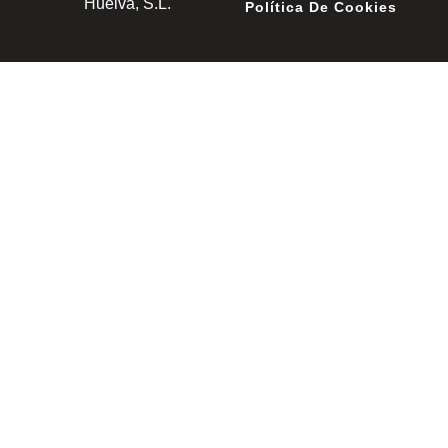
Huelva, S.L.
Política De Cookies