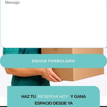
ENVIAR FORMULARIO
HAZ TU
RESERVA HOY
Y GANA
ESPACIO DESDE YA