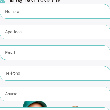
INFO@TRASTEROS18.COM