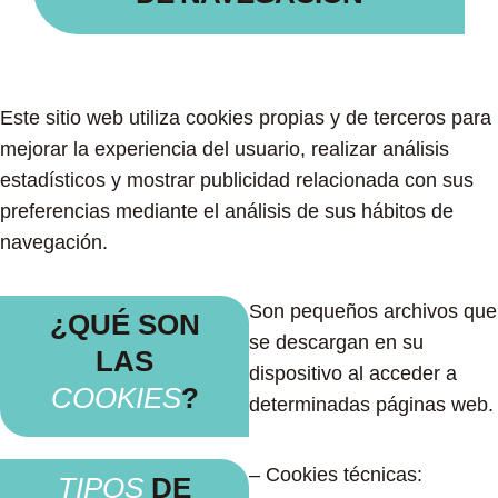
Este sitio web utiliza cookies propias y de terceros para
mejorar la experiencia del usuario, realizar análisis
estadísticos y mostrar publicidad relacionada con sus
preferencias mediante el análisis de sus hábitos de
navegación.
Son pequeños archivos que
¿QUÉ SON
se descargan en su
LAS
dispositivo al acceder a
COOKIES
?
determinadas páginas web.
– Cookies técnicas:
TIPOS
DE