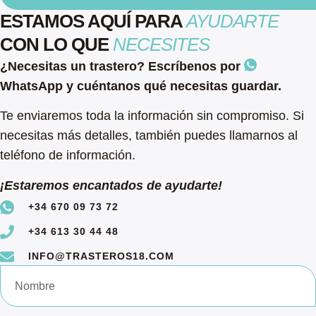
ESTAMOS AQUÍ PARA
AYUDARTE
CON LO QUE
NECESITES
¿Necesitas un trastero? Escríbenos por
WhatsApp y cuéntanos qué necesitas guardar.
Te enviaremos toda la información sin compromiso. Si
necesitas más detalles, también puedes llamarnos al
teléfono de información.
¡Estaremos encantados de ayudarte!
+34 670 09 73 72
+34 613 30 44 48
INFO@TRASTEROS18.COM