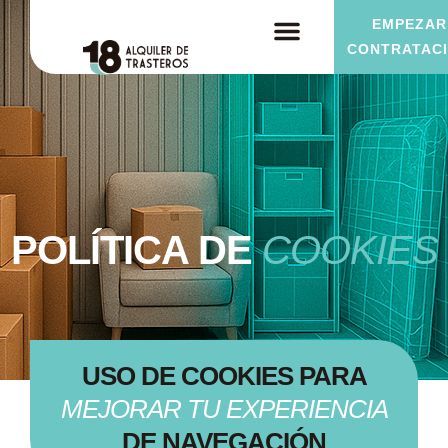
EMPEZAR
CONTRATAC
POLÍTICA DE
COOKIES
USO DE COOKIES PARA
MEJORAR TU EXPERIENCIA
DE NAVEGACIÓN