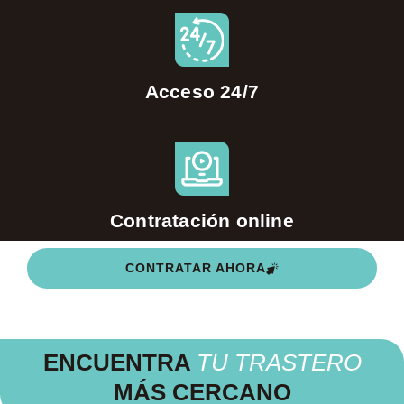
Acceso 24/7
Contratación online
CONTRATAR AHORA
ENCUENTRA
TU TRASTERO
MÁS CERCANO