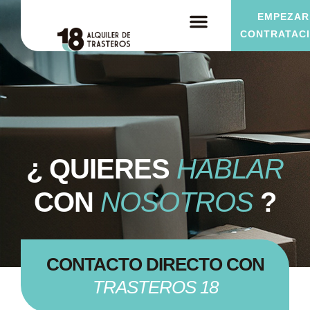
EMPEZAR
CONTRATAC
¿ QUIERES
HABLAR
CON
NOSOTROS
?
CONTACTO DIRECTO CON
TRASTEROS 18